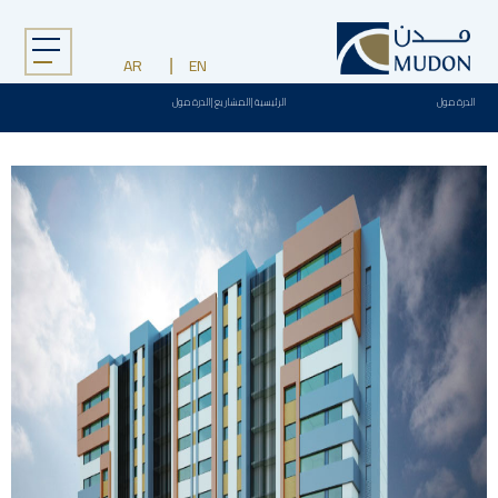
Menu
AR
EN
الدرة مول
الرئيسية
|
المشاريع
|
الدرة مول