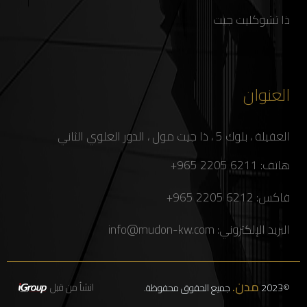
ذا تشوكليت جيت
العنوان
العقيلة ، بلوك 5 ، ذا جيت مول ، الدور العلوي الثاني
هاتف:
6211 2205 965+
فاكس:
6212 2205 965+
البريد الإلكتروني:
info@mudon-kw.com
مدن.
انشأ من قبل
©2023
جميع الحقوق محفوظة.