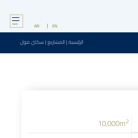
Menu
AR
EN
الرئيسية
|
المشاريع
|
سكاي مول
2
10,000m