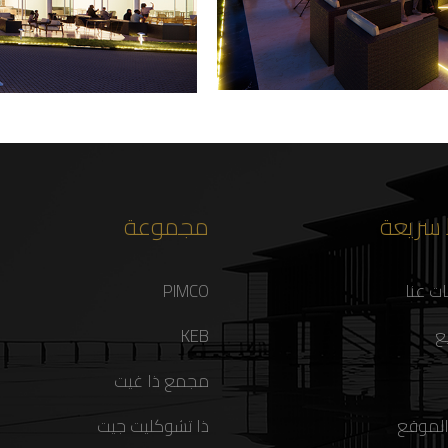
 سريعة
مجموعة
ت عنا
PIMCO
ع
KEB
مجمع ذا غيت
الموقع
ذا تشوكليت جيت