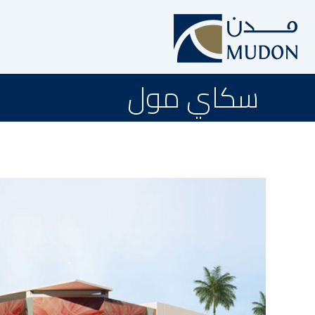
سكاي مول