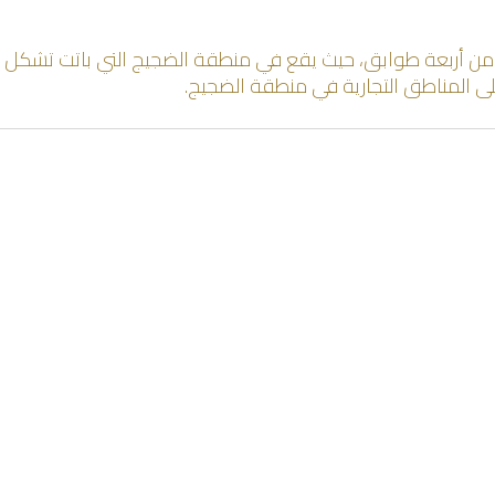
من أربعة طوابق، حيث يقع في منطقة الضجيج التي باتت تشكل إح
 المناطق التجارية في منطقة الضجيج.