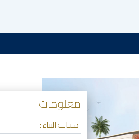
معلومات
مساحة البناء :