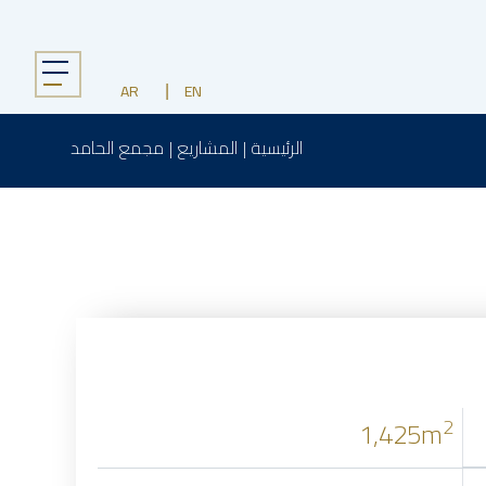
Menu
AR
EN
الرئيسية
|
المشاريع
|
مجمع الحامد
2
1,425m