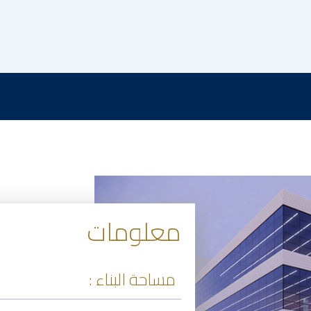
معلومات
مساحة البناء :