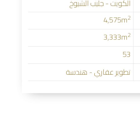
الكويت - جليب الشيوخ
2
4,575m
2
3,333m
53
تطوير عقاري - هندسة