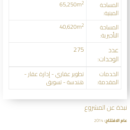
2
65,250m
المساحة
المبنية:
2
40,620m
المساحة
التأجيرية:
275
عدد
الوحدات:
الخدمات
تطوير عقاري - إدارة عقار -
المقدمة:
هندسة - تسويق
نبذة عن المشروع
عام الافتتاح:
2014