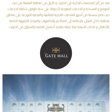
يعد من أبرز المجمعات التجارية في الكويت و الأول في منطقة العقيلة من حيث
الموقع و المساحة و الخدمات المتنوعة لأحتوائه على ستة طوابق شاملة الخدمات،
حيث يضم سلسلة من أشهر العلامات التجارية العالمية والمحلية الموزعة على مناطق
مختلفة داخل المول، بالإضافة إلى المطاعم والكافيهات والمراكز الترفيهية الخاصة
بالأطفال و قاعات السينما مما جعله مقصد أساسي للترفيه والتسوّق في الكويت.