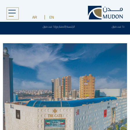
Menu
AR
EN
ذا غيت مول
الرئيسية
|
المشاريع
|
ذا غيت مول