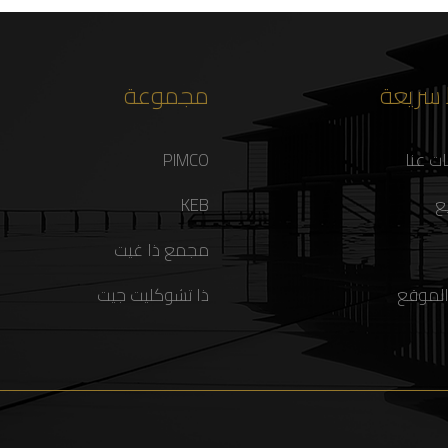
 سريعة
مجموعة
ت عنا
PIMCO
ع
KEB
مجمع ذا غيت
الموقع
ذا تشوكليت جيت